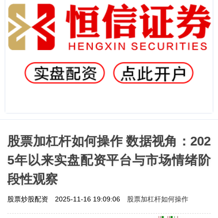
股票加杠杆如何操作 数据视角：202
5年以来实盘配资平台与市场情绪阶
段性观察
股票加杠杆如何操作
股票炒股配资
2025-11-16 19:09:06