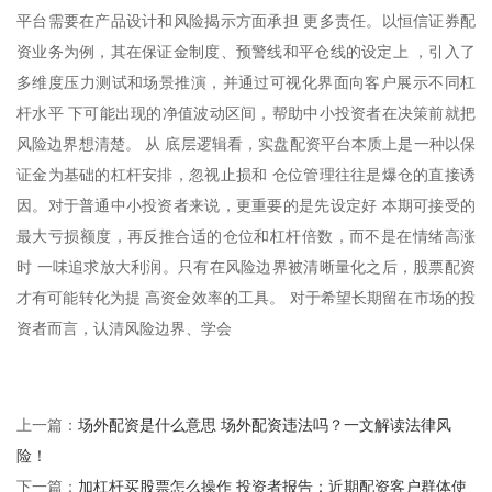
平台需要在产品设计和风险揭示方面承担 更多责任。以恒信证券配
资业务为例，其在保证金制度、预警线和平仓线的设定上 ，引入了
多维度压力测试和场景推演，并通过可视化界面向客户展示不同杠
杆水平 下可能出现的净值波动区间，帮助中小投资者在决策前就把
风险边界想清楚。 从 底层逻辑看，实盘配资平台本质上是一种以保
证金为基础的杠杆安排，忽视止损和 仓位管理往往是爆仓的直接诱
因。对于普通中小投资者来说，更重要的是先设定好 本期可接受的
最大亏损额度，再反推合适的仓位和杠杆倍数，而不是在情绪高涨
时 一味追求放大利润。只有在风险边界被清晰量化之后，股票配资
才有可能转化为提 高资金效率的工具。 对于希望长期留在市场的投
资者而言，认清风险边界、学会
场外配资是什么意思 场外配资违法吗？一文解读法律风
上一篇：
险！
加杠杆买股票怎么操作 投资者报告：近期配资客户群体使
下一篇：