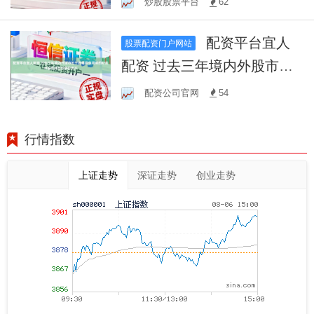
炒股股票平台
62
的风险管理实
配资平台宜人
股票配资门户网站
配资 过去三年境内外股市处
于宽幅震荡周期的阶段中配
配资公司官网
54
资风险控制的资产
行情指数
上证走势
深证走势
创业走势