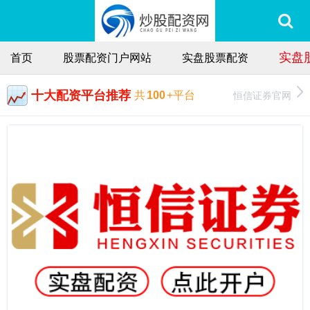
实盘
首页
股票配资门户网站
实盘股票配资
十大配资平台推荐
恒信证券官网
共
100
+平台