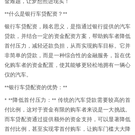
金难题，让梦想照进现实！
**什么是银行车贷配资？**
银行车贷配资，顾名思义，是指通过银行提供的汽车
贷款，并结合一定的资金配资方案，帮助购车者降低
首付压力，减轻还款负担，从而实现购车目标。它并
非简单的贷款，而是一种综合性的金融服务，旨在优
化购车者的资金配置，使其能够更轻松地拥有一辆心
仪的汽车。
**银行车贷配资的优势：**
* **降低首付压力：** 传统的汽车贷款需要较高的首
付比例，这对于资金有限的购车者来说是一大挑战。
而车贷配资通过提供额外的资金支持，可以显著降低
首付比例，甚至实现零首付购车，让购车门槛大大降