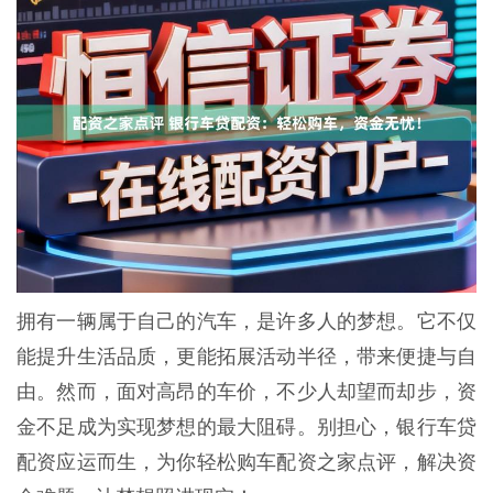
拥有一辆属于自己的汽车，是许多人的梦想。它不仅
能提升生活品质，更能拓展活动半径，带来便捷与自
由。然而，面对高昂的车价，不少人却望而却步，资
金不足成为实现梦想的最大阻碍。别担心，银行车贷
配资应运而生，为你轻松购车配资之家点评，解决资