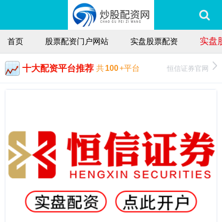
实盘
首页
股票配资门户网站
实盘股票配资
十大配资平台推荐
恒信证券官网
共
100
+平台