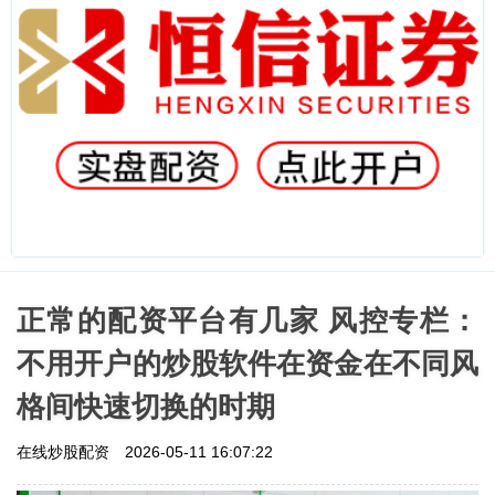
正常的配资平台有几家 风控专栏：
不用开户的炒股软件在资金在不同风
格间快速切换的时期
在线炒股配资
2026-05-11 16:07:22