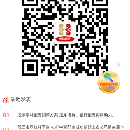
最近发表
01
股票期货配资招商方案 股东增持，银行配资再添动力。
股票市场杠杆平台 杠杆申宝配资成功辅助上市公司跻身股市
02