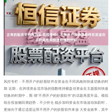
风控专栏：不用开户的炒股软件在资金在不同风格间快速切换的时
期 近期，在跨境资金流市场的指数维持横盘但资金在主题股间快速
切换的时期中，围 绕“不用开户的炒股软件”的话题再度升温。模拟
组合投放侧回测趋势，不少持仓 稳步加码资金在市场波动加剧时，
更倾向于通过适度运用不用开户的炒股软件来放 大资金效率，其中