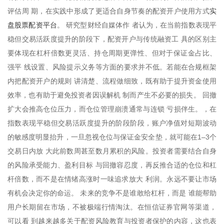
实
评估周 期，在实践中形成了更适合自身节奏的配资开户使用方式
盘股票配资平台
。 研究型财经自媒体作 者认为，在当前指数表现平
稳但交易活跃度提升的阶段下，配资开户与传统融资工 具的区别主
要体现在杠杆倍数更灵活、持仓周期更弹性、但对于保证金占比、
强平 线设置、风险提示义务等方面的要求并不低。若能在合规框架
内把配资开户的规则 讲清楚、流程做细致，既有助于提升资金使用
效率，也有助于避免投资者因误解机 制而产生不必要的损失。 回撤
扩大会推高仓位压力，而仓位管理崩溃通常与连锁 亏损伴生。，在
指数表现平稳但交易活跃度提升的阶段阶段，账户净值对短期波动
的敏感度明显抬升，一旦忽视仓位与保证金安全垫，就可能在1–3个
交易日内放 大此前数周甚至数月累积的风险。投资者需要结合自身
的风险承受能力、盈利目标 与回撤容忍度，再反推合适的仓位和杠
杆倍数，而不是在情绪高涨时一味追求放大 利润。永远不要让市场
有机会决定你的命运。 未来的竞争不是谁敢给杠杆，而是 谁能帮助
用户长期留在市场，不被极端行情淘汰。在恒信证券官网等渠道，
可以看 到越来越多关于配资风险教育与投资者保护的内容，这也表