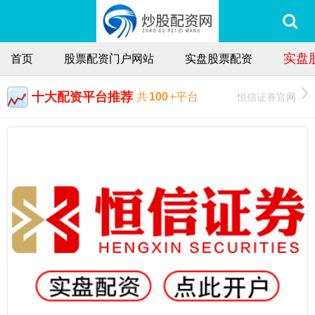
实盘
首页
股票配资门户网站
实盘股票配资
十大配资平台推荐
恒信证券官网
共
100
+平台