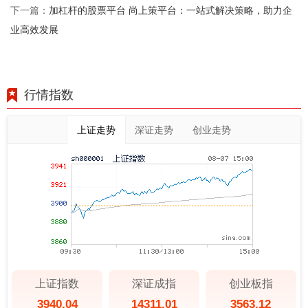
加杠杆的股票平台 尚上策平台：一站式解决策略，助力企
下一篇：
业高效发展
行情指数
上证走势
深证走势
创业走势
上证指数
深证成指
创业板指
3940.04
14311.01
3563.12