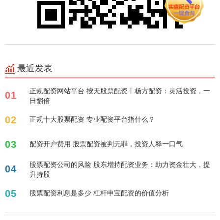
最近发表
正规配资网站平台 按天股票配资丨杨方配资：灵活投资，一
01
日翻倍
02
正规十大股票配资 专业配资平台指什么？
03
配资开户费用 股票配资被判无罪，投资人释一口气
股票配资公司的风险 股东增持配资业务：助力资金壮大，提
04
升持股
05
股票配资利息是多少 杠杆申宝配资的价值分析