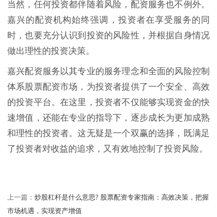
当然，任何投资都伴随着风险，配资服务也不例外。
嘉兴的配资机构始终强调，投资者在享受服务的同
时，也要充分认识到投资的风险性，并根据自身情况
做出理性的投资决策。
嘉兴配资服务以其专业的服务理念和全面的风险控制
体系股票配资市场，为投资者提供了一个安全、高效
的投资平台。在这里，投资者不仅能够实现资金的快
速增值，还能在专业的指导下，逐步成长为更加成熟
和理性的投资者。这无疑是一个双赢的选择，既满足
了投资者对收益的追求，又有效地控制了投资风险。
炒股杠杆是什么意思? 股票配资专家指南：高效决策，把握
上一篇：
市场机遇，实现资产增值