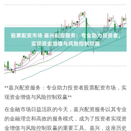
**嘉兴配资服务：专业助力投资者股票配资市场，实
现资金增值与风险控制双赢**
在金融市场日益活跃的今天，嘉兴配资服务以其专业
的金融理念和高效的服务模式，成为了投资者实现资
金增值与风险控制双赢的重要工具。嘉兴，这座历史