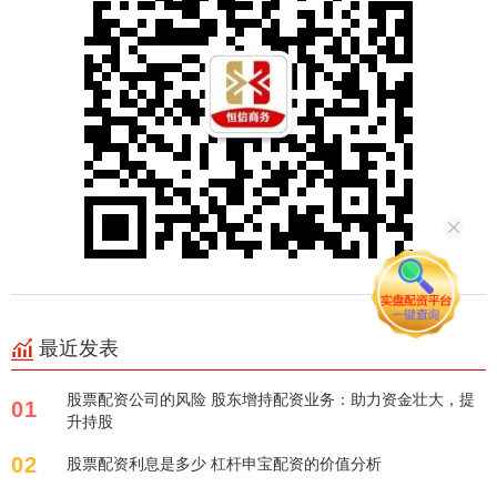
最近发表
股票配资公司的风险 股东增持配资业务：助力资金壮大，提
01
升持股
02
股票配资利息是多少 杠杆申宝配资的价值分析