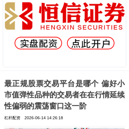
最正规股票交易平台是哪个 偏好小
市值弹性品种的交易者在在行情延续
性偏弱的震荡窗口这一阶
杠杆配资
2026-06-14 14:26:18