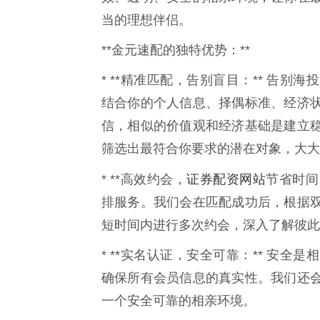
当的理想伴侣。
**金元速配的独特优势：**
* **精准匹配，告别盲目：** 告
结合你的个人信息、择偶标准、经济
信，相似的价值观和经济基础是建立
筛选出最符合你要求的潜在对象，大大
证券配资网站
* **高效约会，
节省时间
排服务。我们会在匹配成功后，根据
短时间内进行多次约会，深入了解彼此
* **实名认证，安全可靠：** 安
确保所有会员信息的真实性。我们还
一个安全可靠的相亲环境。