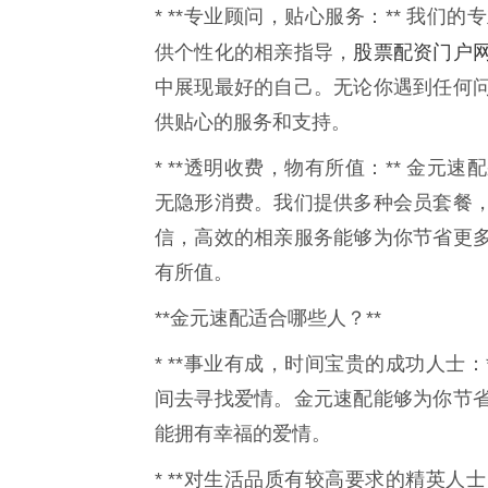
* **专业顾问，贴心服务：** 我
股票配资门户
供个性化的相亲指导，
中展现最好的自己。无论你遇到任何
供贴心的服务和支持。
* **透明收费，物有所值：** 金
无隐形消费。我们提供多种会员套餐
信，高效的相亲服务能够为你节省更
有所值。
**金元速配适合哪些人？**
* **事业有成，时间宝贵的成功人士
间去寻找爱情。金元速配能够为你节
能拥有幸福的爱情。
* **对生活品质有较高要求的精英人