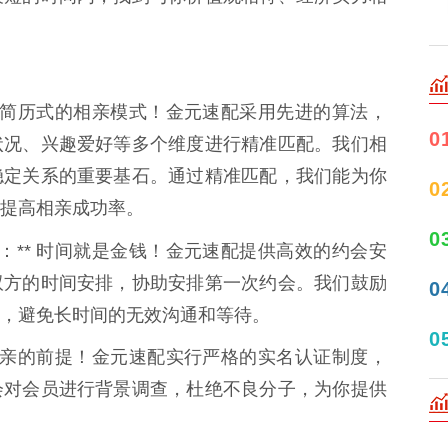
别海投简历式的相亲模式！金元速配采用先进的算法，
0
状况、兴趣爱好等多个维度进行精准匹配。我们相
稳定关系的重要基石。通过精准匹配，我们能为你
0
提高相亲成功率。
0
：** 时间就是金钱！金元速配提供高效的约会安
双方的时间安排，协助安排第一次约会。我们鼓励
0
，避免长时间的无效沟通和等待。
0
全是相亲的前提！金元速配实行严格的实名认证制度，
会对会员进行背景调查，杜绝不良分子，为你提供