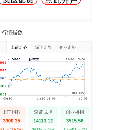
行情指数
上证走势
深证走势
创业走势
上证指数
深证成指
创业板指
3900.35
14110.12
3515.56
21.92
(0.57%)
-34.08
(-0.24%)
-19.58
(-0.55%)