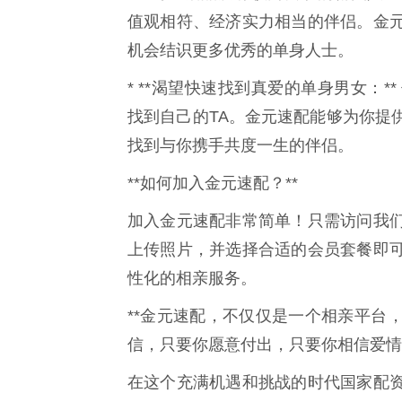
值观相符、经济实力相当的伴侣。金
机会结识更多优秀的单身人士。
* **渴望快速找到真爱的单身男女：
找到自己的TA。金元速配能够为你提
找到与你携手共度一生的伴侣。
**如何加入金元速配？**
加入金元速配非常简单！只需访问我们
上传照片，并选择合适的会员套餐即
性化的相亲服务。
**金元速配，不仅仅是一个相亲平台
信，只要你愿意付出，只要你相信爱情
在这个充满机遇和挑战的时代国家配