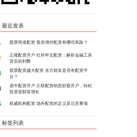
最近发表
1
股票明道配资 股东增持配资有哪些风险？
正规配资开户 杠杆申宝配资：解析金融工具
2
背后的利弊
股票配资越大配资 东方财富是否有配资平
3
台？
鼎牛配资开户 久联配资助您炒股开户，轻松
4
投资迎财富增长
5
权威机构配资 场外配资的定义及注意事项
标签列表