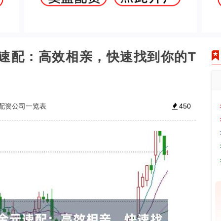
元速配：高效相亲，快速找到你的T
配资公司一览表
450