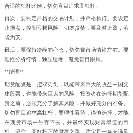
合适的杠杆比例，切勿盲目追求高杠杆。
再次，要制定严格的交易计划，并严格执行。要设定
止损点，控制亏损风险。切勿贪婪，要及时止盈，落
袋为安。
最后，要保持冷静的心态，切勿被市场情绪左右。要
理性分析行情，独立思考，避免盲目跟风。
**结语**
期货配资是一把双刃剑，既能带来巨大的收益中国交
建股票，也能带来巨大的风险。投资者在选择期货配
资之前，必须充分了解其风险，并做好充分的准备。
切勿盲目追求高杠杆，要理性看待，谨慎选择，才能
在期货市场中生存下去，并最终实现财富增值的目
标。记住，高杠杆下的财富之路，注定是一条充满风