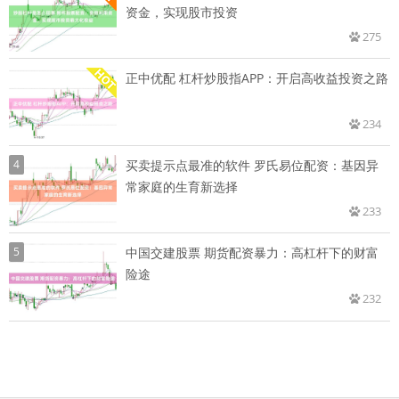
资金，实现股市投资
275
正中优配 杠杆炒股指APP：开启高收益投资之路
234
4
买卖提示点最准的软件 罗氏易位配资：基因异
常家庭的生育新选择
233
5
中国交建股票 期货配资暴力：高杠杆下的财富
险途
232