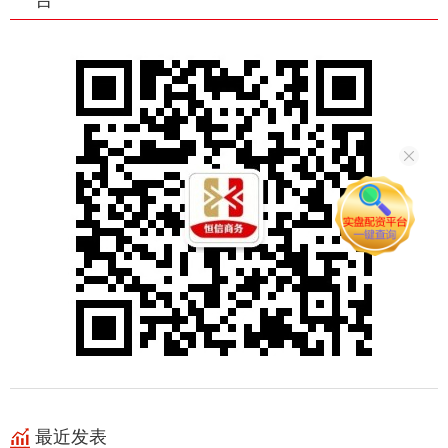
台
最近发表