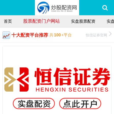
股票配资门户网站
首页
实盘股票配资
实
十大配资平台推荐
恒信证券官网
共
100
+平台