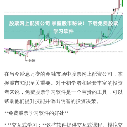
在当今瞬息万变的金融市场中股票网上配资公司，掌
握股市知识至关重要。对于初学者和经验丰富的投资
者来说，免费股票学习软件是一个宝贵的工具，可以
帮助他们提升技能并做出明智的投资决策。
**免费股票学习软件的好处**
* **交互式学习：**这些软件提供交互式课程、模拟交