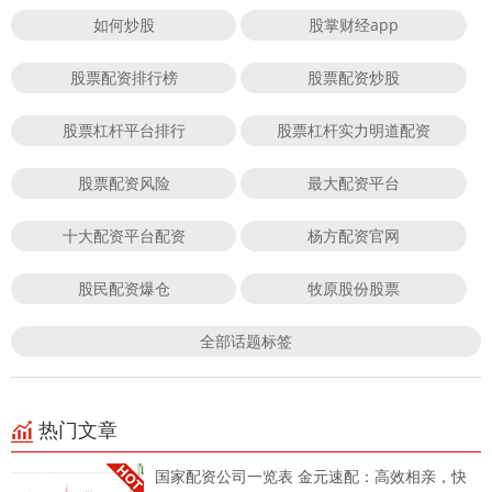
如何炒股
股掌财经app
股票配资排行榜
股票配资炒股
股票杠杆平台排行
股票杠杆实力明道配资
股票配资风险
最大配资平台
十大配资平台配资
杨方配资官网
股民配资爆仓
牧原股份股票
全部话题标签
热门文章
国家配资公司一览表 金元速配：高效相亲，快