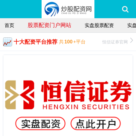
股票配资门户网站
首页
实盘股票配资
实
十大配资平台推荐
恒信证券官网
共
100
+平台