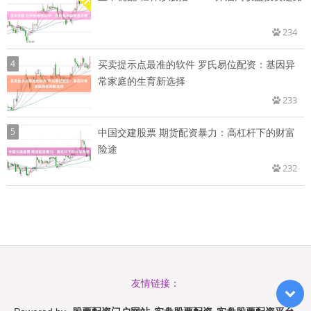
234
4
买卖提示点最准的软件 罗氏易位配资：基因异
常家庭的生育新选择
233
5
中国交建股票 期货配资暴力：高杠杆下的财富
险途
232
友情链接：