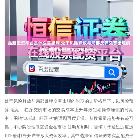
处于风险释放与局部反弹交替出现的时期的走势格局下，以风险预
算 近期，在深交所市场的交易成本上升导致短期操作谨慎的时期
中，围绕“10倍杠 杆开户”的话题再度升温。从搜索量趋势亦有迹可
循，不少阶段性做空资金在市场 波动加剧时，更倾向于通过适度运
用10倍杠杆开户来放大资金效率，其中选择恒 信证券等实盘配资平