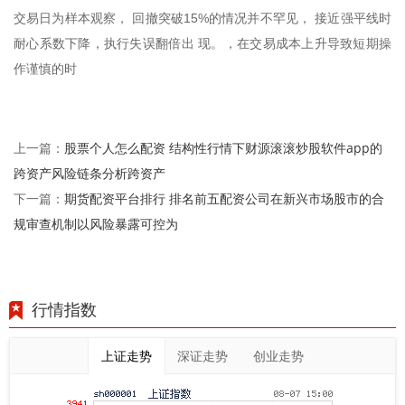
交易日为样本观察， 回撤突破15%的情况并不罕见， 接近强平线时
耐心系数下降，执行失误翻倍出 现。，在交易成本上升导致短期操
作谨慎的时
股票个人怎么配资 结构性行情下财源滚滚炒股软件app的
上一篇：
跨资产风险链条分析跨资产
期货配资平台排行 排名前五配资公司在新兴市场股市的合
下一篇：
规审查机制以风险暴露可控为
行情指数
上证走势
深证走势
创业走势