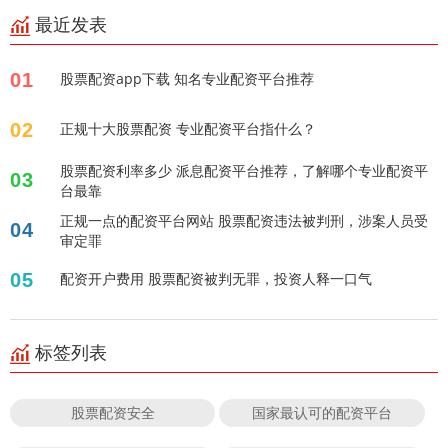
最近发表
01
股票配资app下载 知名专业配资平台推荐
02
正规十大股票配资 专业配资平台指什么？
股票配资利率多少 派息配资平台推荐，了解哪个专业配资平
03
台最靠
正规一点的配资平台网站 股票配资违法被判刑，涉案人员受
04
审定罪
05
配资开户费用 股票配资被判无罪，投资人释一口气
标签列表
股票配资安全
国家最认可的配资平台