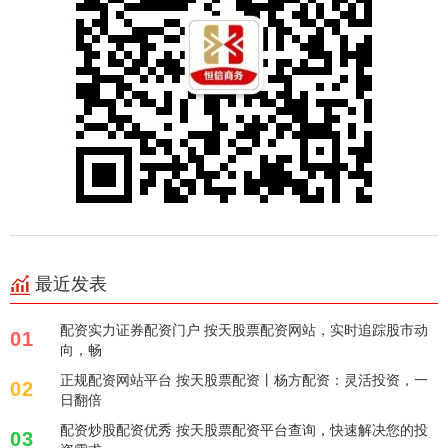
最近发表
配资实力证券配资门户 按天股票配资网站，实时追踪股市动
01
向，畅
正规配资网站平台 按天股票配资丨杨方配资：灵活投资，一
02
日翻倍
配资炒股配资优秀 按天股票配资平台查询，快速解决您的投
03