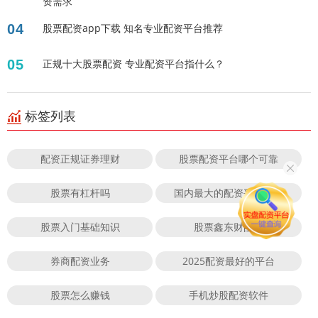
资需求
04
股票配资app下载 知名专业配资平台推荐
05
正规十大股票配资 专业配资平台指什么？
标签列表
配资正规证券理财
股票配资平台哪个可靠
股票有杠杆吗
国内最大的配资平台公司
股票入门基础知识
股票鑫东财配资
券商配资业务
2025配资最好的平台
股票怎么赚钱
手机炒股配资软件