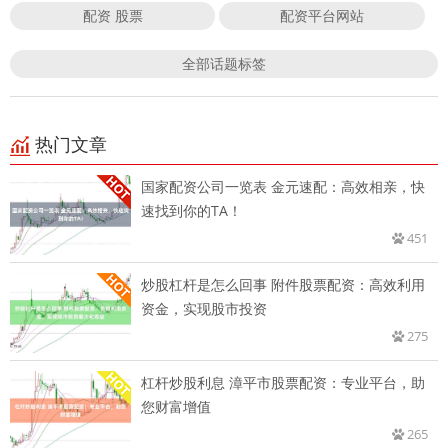
配资 股票
配资平台网站
全部话题标签
热门文章
国家配资公司一览表 金元速配：高效相亲，快
速找到你的TA！
451
炒股杠杆是怎么回事 附件股票配资：高效利用
资金，实现股市投资
275
杠杆炒股利息 漳平市股票配资：专业平台，助
您财富增值
265