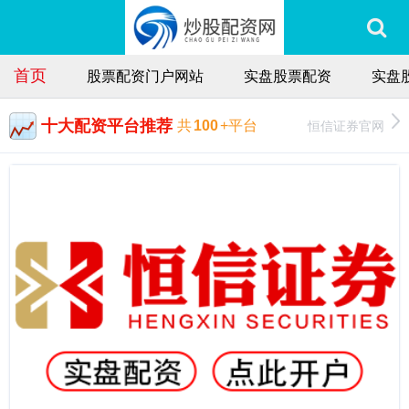
首页
股票配资门户网站
实盘股票配资
实盘
十大配资平台推荐
恒信证券官网
共
100
+平台