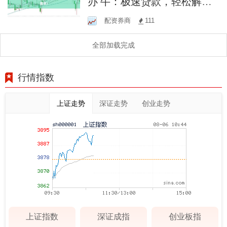
办 牛：极速贷款，轻松解决
您的资金需求！
配资券商
111
全部加载完成
行情指数
上证走势
深证走势
创业走势
上证指数
深证成指
创业板指