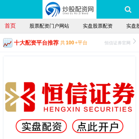
首页
股票配资门户网站
实盘股票配资
实盘
十大配资平台推荐
恒信证券官网
共
100
+平台