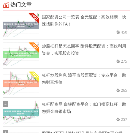
热门文章
国家配资公司一览表 金元速配：高效相亲，快
速找到你的TA！
450
炒股杠杆是怎么回事 附件股票配资：高效利用
资金，实现股市投资
275
杠杆炒股利息 漳平市股票配资：专业平台，助
您财富增值
265
4
杠杆配资网 白银配资平台：低门槛高杠杆，助
您掘金白银市场！
257
5