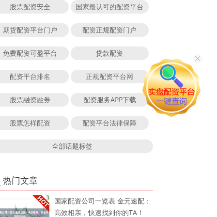
股票配资安全
国家最认可的配资平台
期货配资平台门户
配资正规配资门户
免费配资可盈平台
贷款配资
配资平台排名
正规配资平台网
股票融资融券
配资服务APP下载
股票怎样配资
配资平台法律保障
全部话题标签
热门文章
国家配资公司一览表 金元速配：
高效相亲，快速找到你的TA！