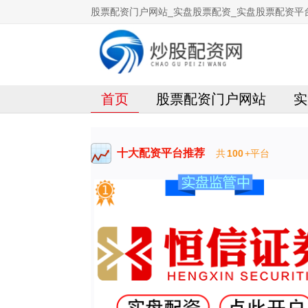
股票配资门户网站_实盘股票配资_实盘股票配资平
首页
股票配资门户网站
实
十大配资平台推荐
共
100
+平台