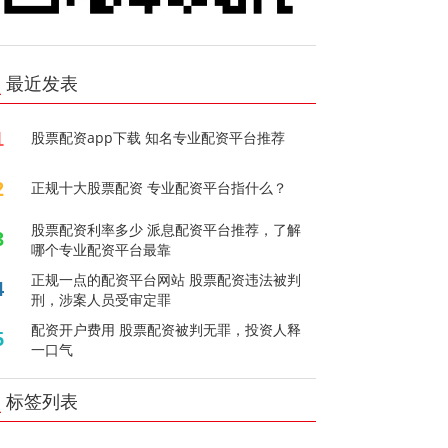
最近发表
1
股票配资app下载 知名专业配资平台推荐
2
正规十大股票配资 专业配资平台指什么？
股票配资利率多少 派息配资平台推荐，了解
3
哪个专业配资平台最靠
正规一点的配资平台网站 股票配资违法被判
4
刑，涉案人员受审定罪
配资开户费用 股票配资被判无罪，投资人释
5
一口气
标签列表