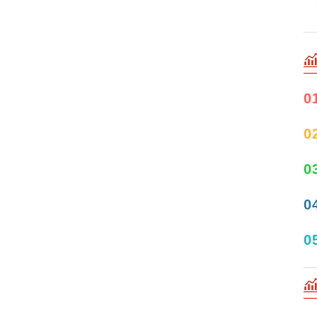
0
0
0
0
0