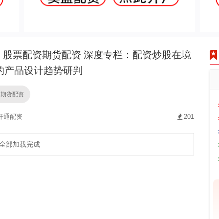
股票配资期货配资 深度专栏：配资炒股在境
的产品设计趋势研判
资期货配资
开通配资
201
全部加载完成