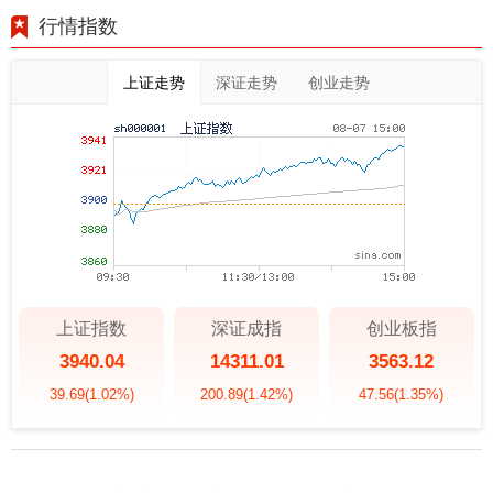
行情指数
上证走势
深证走势
创业走势
上证指数
深证成指
创业板指
3940.04
14311.01
3563.12
39.69
(1.02%)
200.89
(1.42%)
47.56
(1.35%)