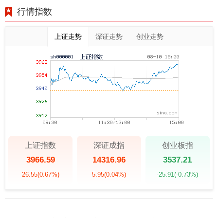
行情指数
上证走势
深证走势
创业走势
上证指数
深证成指
创业板指
3966.59
14316.96
3537.21
26.55
(0.67%)
5.95
(0.04%)
-25.91
(-0.73%)