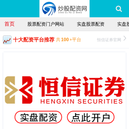
首页
股票配资门户网站
实盘股票配资
实盘
十大配资平台推荐
恒信证券官网
共
100
+平台