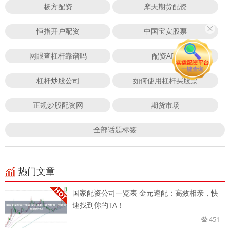
杨方配资
摩天期货配资
恒指开户配资
中国宝安股票
网眼查杠杆靠谱吗
配资APP
杠杆炒股公司
如何使用杠杆买股票
正规炒股配资网
期货市场
全部话题标签
热门文章
国家配资公司一览表 金元速配：高效相亲，快
速找到你的TA！
451