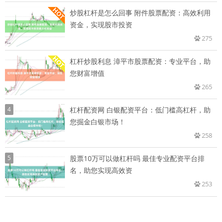
炒股杠杆是怎么回事 附件股票配资：高效利用
资金，实现股市投资
275
杠杆炒股利息 漳平市股票配资：专业平台，助
您财富增值
265
4
杠杆配资网 白银配资平台：低门槛高杠杆，助
您掘金白银市场！
258
5
股票10万可以做杠杆吗 最佳专业配资平台排
名，助您实现高效资
253