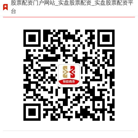
股票配资门户网站_实盘股票配资_实盘股票配资平
台