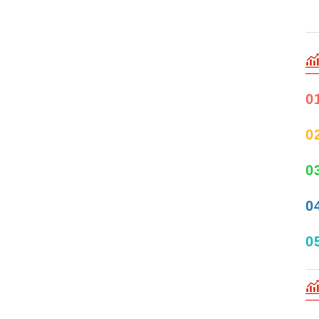
0
0
0
0
0