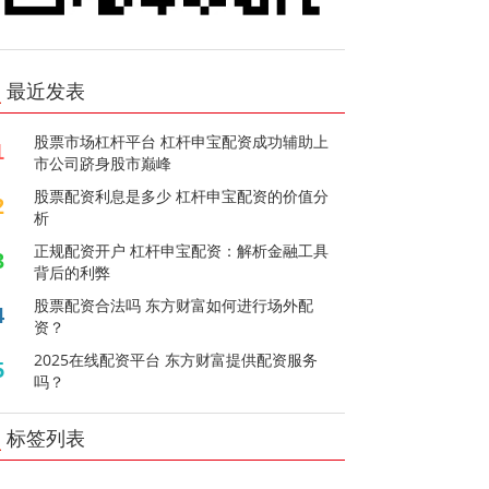
最近发表
股票市场杠杆平台 杠杆申宝配资成功辅助上
1
市公司跻身股市巅峰
股票配资利息是多少 杠杆申宝配资的价值分
2
析
正规配资开户 杠杆申宝配资：解析金融工具
3
背后的利弊
股票配资合法吗 东方财富如何进行场外配
4
资？
2025在线配资平台 东方财富提供配资服务
5
吗？
标签列表