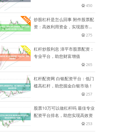
450
炒股杠杆是怎么回事 附件股票配
资：高效利用资金，实现股市投
资
275
杠杆炒股利息 漳平市股票配资：
专业平台，助您财富增值
265
杠杆配资网 白银配资平台：低门
槛高杠杆，助您掘金白银市场！
257
股票10万可以做杠杆吗 最佳专业
配资平台排名，助您实现高效资
253