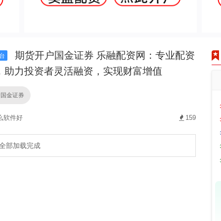
期货开户国金证券 乐融配资网：专业配资
台
，助力投资者灵活融资，实现财富增值
户国金证券
么软件好
159
全部加载完成