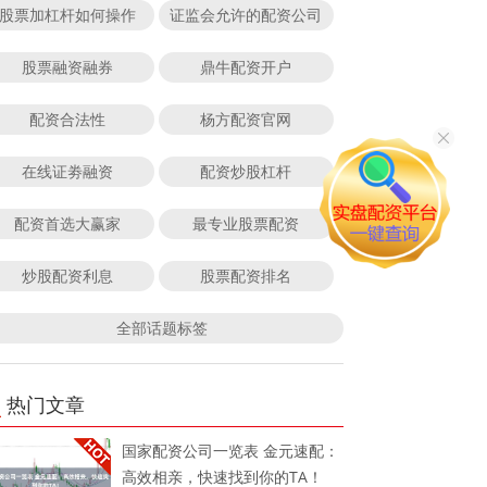
股票加杠杆如何操作
证监会允许的配资公司
股票融资融券
鼎牛配资开户
配资合法性
杨方配资官网
在线证劵融资
配资炒股杠杆
配资首选大赢家
最专业股票配资
炒股配资利息
股票配资排名
全部话题标签
热门文章
国家配资公司一览表 金元速配：
高效相亲，快速找到你的TA！