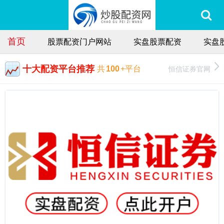
首页
股票配资门户网站
实盘股票配资
实盘
十大配资平台推荐
恒信证券官网
共
100
+平台