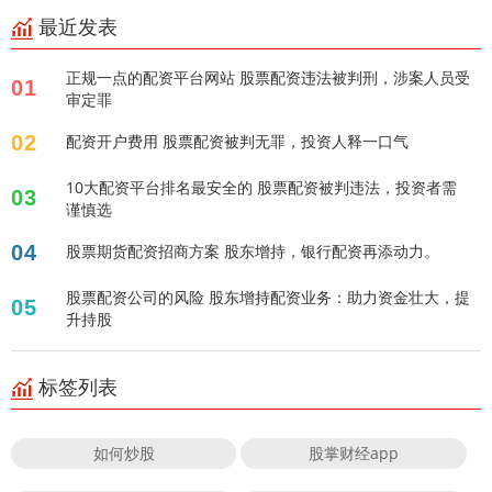
最近发表
正规一点的配资平台网站 股票配资违法被判刑，涉案人员受
01
审定罪
02
配资开户费用 股票配资被判无罪，投资人释一口气
10大配资平台排名最安全的 股票配资被判违法，投资者需
03
谨慎选
04
股票期货配资招商方案 股东增持，银行配资再添动力。
股票配资公司的风险 股东增持配资业务：助力资金壮大，提
05
升持股
标签列表
如何炒股
股掌财经app