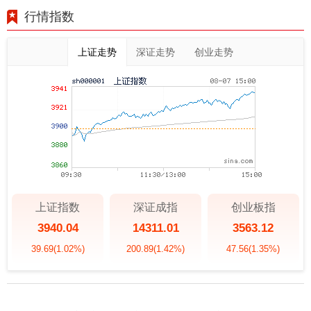
行情指数
上证走势
深证走势
创业走势
上证指数
深证成指
创业板指
3940.04
14311.01
3563.12
39.69
(1.02%)
200.89
(1.42%)
47.56
(1.35%)