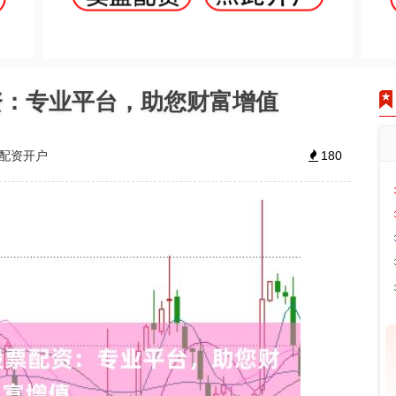
资：专业平台，助您财富增值
配资开户
180