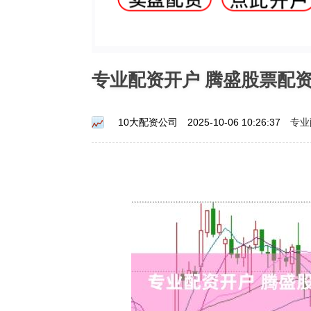
专业配资开户 腾盛股票配
专业
10大配资公司
2025-10-06 10:26:37