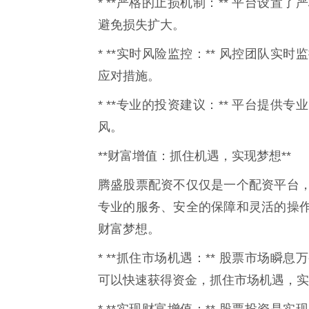
* **严格的止损机制：** 平台设
避免损失扩大。
* **实时风险监控：** 风控团队
应对措施。
* **专业的投资建议：** 平台提
风。
**财富增值：抓住机遇，实现梦想**
腾盛股票配资不仅仅是一个配资平台
专业的服务、安全的保障和灵活的操
财富梦想。
* **抓住市场机遇：** 股票市场
可以快速获得资金，抓住市场机遇，实
* **实现财富增值：** 股票投资