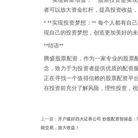
者可以放大资金杠杆，提高投资收益，
* **实现投资梦想：** 每个人都
现自己的投资梦想，创造更加美好的未
**结语**
腾盛股票配资，作为一家专业的股票配
念，致力于为投资者提供优质的配资
正在寻找一个值得信赖的股票配资平
在投资前充分了解风险，理性投资，祝
开户最好四大证券公司 炒股配资智操盘：
上一篇：
能交易，放大收益！