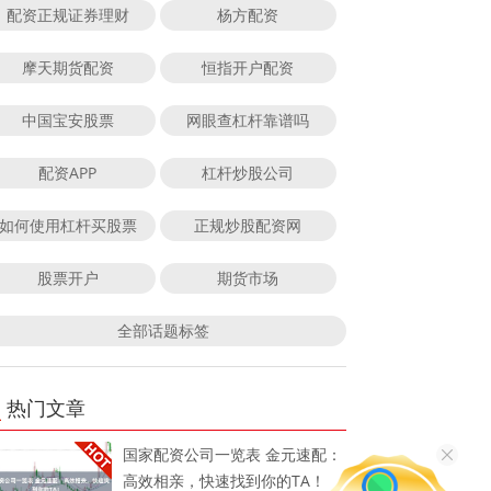
配资正规证券理财
杨方配资
摩天期货配资
恒指开户配资
中国宝安股票
网眼查杠杆靠谱吗
配资APP
杠杆炒股公司
如何使用杠杆买股票
正规炒股配资网
股票开户
期货市场
全部话题标签
热门文章
国家配资公司一览表 金元速配：
高效相亲，快速找到你的TA！