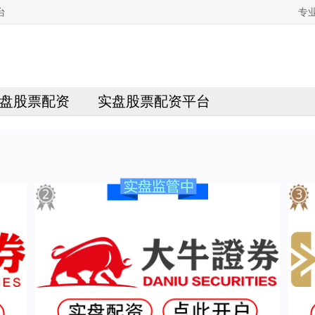
台
专
盘股票配资
实盘股票配资平台