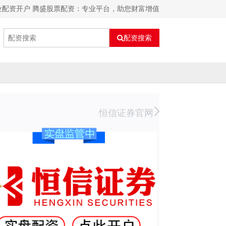
业配资开户 腾盛股票配资：专业平台，助您财富增值
配资搜索
恒信证券官网