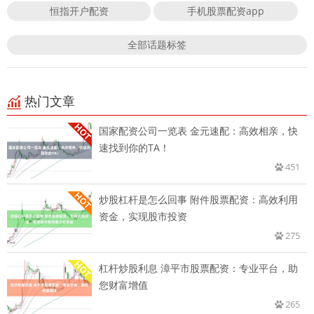
恒指开户配资
手机股票配资app
全部话题标签
热门文章
国家配资公司一览表 金元速配：高效相亲，快
速找到你的TA！
451
炒股杠杆是怎么回事 附件股票配资：高效利用
资金，实现股市投资
275
杠杆炒股利息 漳平市股票配资：专业平台，助
您财富增值
265