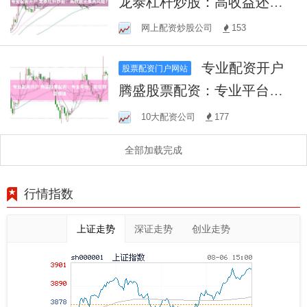
龙泰杠杆炒股：高收益还是
高风险？
网上配资炒股公司
153
专业配资开户
股票配资门户网站
腾盛股票配资：专业平台，
助您财富增值
10大配资公司
177
全部加载完成
行情指数
上证走势
深证走势
创业走势