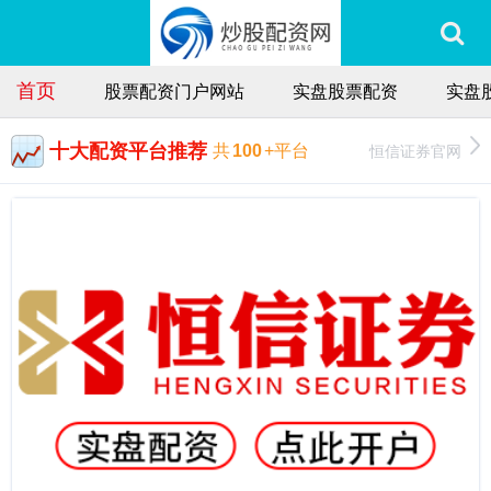
首页
股票配资门户网站
实盘股票配资
实盘
十大配资平台推荐
恒信证券官网
共
100
+平台