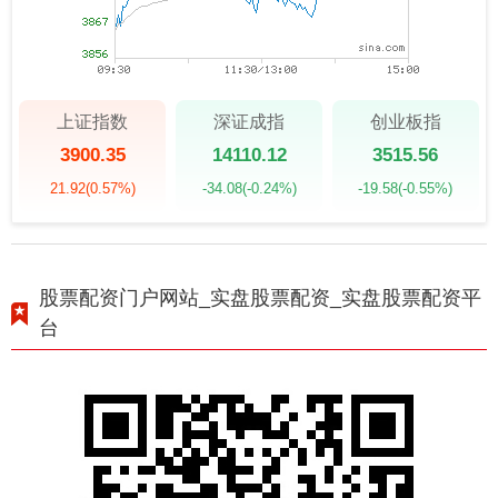
上证指数
深证成指
创业板指
3900.35
14110.12
3515.56
21.92
(0.57%)
-34.08
(-0.24%)
-19.58
(-0.55%)
股票配资门户网站_实盘股票配资_实盘股票配资平
台